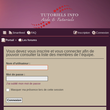
Smartfeed
FAQ
Inscription
Connexion
Portail
Les forums
Vous devez vous inscrire et vous connecter afin de
pouvoir consulter la liste des membres de l’équipe.
Nom d’utilisateur :
Mot de passe :
J’ai oublié mon mot de passe
Masquer ma présence lors de cette session