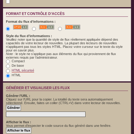
FORMAT ET CONTRÔLE D’ACCÈS
Format du flux d’informations :
Style du flux d’informations :
Veuillez noter que la quantité de style de flux réellement appliquée dépend des
capacités de votre lecteur de nouvelles. La plupart des lecteurs de nouvelles
n’appliquent pas tous les styles HTML. Placez votre curseur sur le texte du style
pour en savoir plus.
Note
: le style ne s’applique pas aux éléments du flux qui proviennent de flux
externes requis par l’administrateur.
Compact
De base
HTML sécurisé
HTML
GÉNÉRER ET VISUALISER LES FLUX
Générer l’URL :
Cliquez sur l’URL pour la copier. La totalité du texte sera automatiquement
sélectionné. Ensuite, faites un coller (CTRL+V) dans votre lecteur de nouvelles.
Afficher le flux :
Vous permet d’inspecter le code source du flux généré dans une fenêtre.