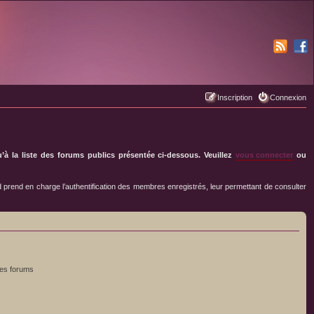
Inscription
Connexion
à la liste des forums publics présentée ci-dessous. Veuillez
vous connecter
ou
 prend en charge l’authentification des membres enregistrés, leur permettant de consulter
les forums