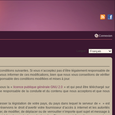
Connexion
Langue :
s conditions suivantes. Si vous n’acceptez pas d’être légalement responsable de
vous informer de ces modifications, bien que nous vous conseillons de vérifier
sponsable des conditions modifiées et mises à jour.
 sous la «
licence publique générale GNU 2.0
» et qui peut être téléchargé sur
omme responsable de la conduite et du contenu que nous acceptons et que nous
esser la législation de votre pays, du pays dans lequel le serveur de « » est
rvons le droit d’avertir votre fournisseur d’accès à internet et les autorités
mer, de modifier, de déplacer ou de verrouiller n’importe quel sujet et message à