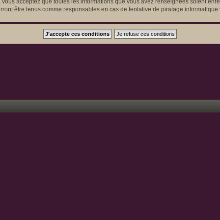
r, vous acceptez que toutes les informations que vous avez renseignées soient en
ourront être tenus comme responsables en cas de tentative de piratage informatiqu