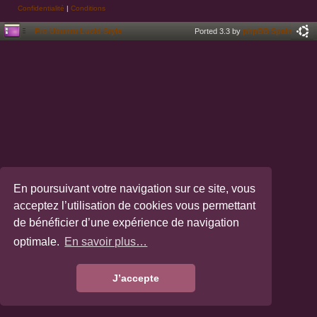
Confidentialité
|
Conditions
Pro Ubuntu Lucid Style
Ported 3.3 by
phpBB Spain
En poursuivant votre navigation sur ce site, vous
acceptez l’utilisation de cookies vous permettant
de bénéficier d’une expérience de navigation
optimale.
En savoir plus…
J’accepte