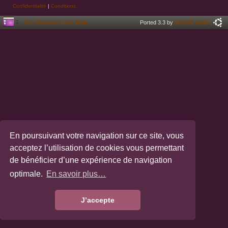
Confidentialité
|
Conditions
Pro Ubuntu Lucid Style
Ported 3.3 by
phpBB Spain
En poursuivant votre navigation sur ce site, vous
acceptez l’utilisation de cookies vous permettant
de bénéficier d’une expérience de navigation
optimale.
En savoir plus…
J’accepte