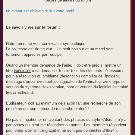
Règles générales du forum
un avatar est obligatoire sur votre profil
Le savoir vivre sur le forum :
Notre forum se veut convivial et sympathique !
La politesse est de rigueur... Un petit bonjour et un merci sont
fortement appréciés par l'équipe
Quand un membre demande de l’aide, il doit être précis, mettre un
titre
à sa demande, fournir tous les éléments nécessaires
EXPLICITE
pour la résolution du problème (description complète de l'incident,
message d'erreur éventuel, configuration de l'ordinateur avec type et
version du système d'exploitation, nom et version du logiciel incriminé
le cas échéant).
L’utilisateur doit au minimum déjà avoir fait une recherche de son
problème sur son moteur de recherche préféré !
Ne pas s’impatienter en ajoutant des phrases du style «Alors, il n’y a
personnes qui peut me répondre» ou autres. Les membres répondent
pour vous aider à titre gratuit et ne sont pas connectés 24h/24h.