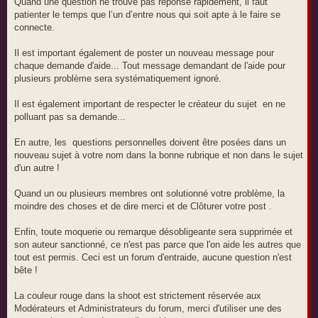
Quand une question ne trouve pas réponse rapidement, il faut
patienter le temps que l’un d’entre nous qui soit apte à le faire se
connecte.
Il est important également de poster un nouveau message pour
chaque demande d'aide... Tout message demandant de l'aide pour
plusieurs problème sera systématiquement ignoré.
Il est également important de respecter le créateur du sujet en ne
polluant pas sa demande...
En autre, les questions personnelles doivent être posées dans un
nouveau sujet à votre nom dans la bonne rubrique et non dans le sujet
d'un autre !
Quand un ou plusieurs membres ont solutionné votre problème, la
moindre des choses et de dire merci et de Clôturer votre post .
Enfin, toute moquerie ou remarque désobligeante sera supprimée et
son auteur sanctionné, ce n'est pas parce que l'on aide les autres que
tout est permis. Ceci est un forum d'entraide, aucune question n'est
bête !
La couleur rouge dans la shoot est strictement réservée aux
Modérateurs et Administrateurs du forum, merci d'utiliser une des