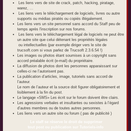
Les liens vers de site de crack, patch, hacking, piratage,
warez, …
Les liens vers le téléchargement de logiciels, livres ou autre
supports ou médias piratés ou copiés illégalement.
Les liens vers un site personnel sans accord du Staff peu de
temps après l'inscription sur nos forums.
Les liens vers le téléchargement légal de logiciels ne peut être
un autre site que celui détenant les propriétés légales
ou intellectuelles (par exemple diriger vers le site de
trucsoft.com si vous parlez de Trucsoft 2.3.6.54 !)
Les images ou photos étant soumises à un copyright sans
accord préalable écrit (e-mail) du propriétaire.
La diffusion de photos dont les personnes apparaissant sur
celles-ci ne l’autorisent pas.
La publication d’articles, image, tutoriels sans accord de
l’auteur.
Le nom de l’auteur et la source doit figurer obligatoirement et
lisiblement à la fin du post.
Le langage «SMS» Les écrit sur le forum doivent être clairs.
Les agressions verbales et insultantes ou sexistes à l’égard
d’autres membres ou de toutes autres personnes.
Les liens vers un autre site ou forum ( pas de publicité )
Le staff se réserve le droit de supprimer
tout post ou publication sur Tutoriels-info