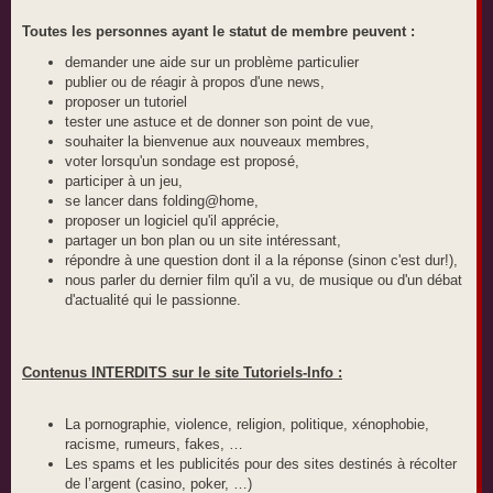
Toutes les personnes ayant le statut de membre peuvent :
demander une aide sur un problème particulier
publier ou de réagir à propos d'une news,
proposer un tutoriel
tester une astuce et de donner son point de vue,
souhaiter la bienvenue aux nouveaux membres,
voter lorsqu'un sondage est proposé,
participer à un jeu,
se lancer dans folding@home,
proposer un logiciel qu'il apprécie,
partager un bon plan ou un site intéressant,
répondre à une question dont il a la réponse (sinon c'est dur!),
nous parler du dernier film qu'il a vu, de musique ou d'un débat
d'actualité qui le passionne.
Contenus INTERDITS sur le site Tutoriels-Info :
La pornographie, violence, religion, politique, xénophobie,
racisme, rumeurs, fakes, …
Les spams et les publicités pour des sites destinés à récolter
de l’argent (casino, poker, …)